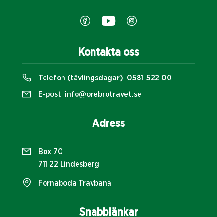
Kontakta oss
Telefon (tävlingsdagar):
0581-522 00
E-post:
info@orebrotravet.se
Adress
Box 70
711 22 Lindesberg
Fornaboda Travbana
Snabblänkar