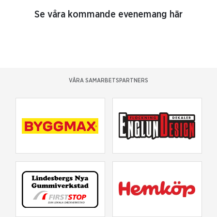
Se våra kommande evenemang här
VÅRA SAMARBETSPARTNERS