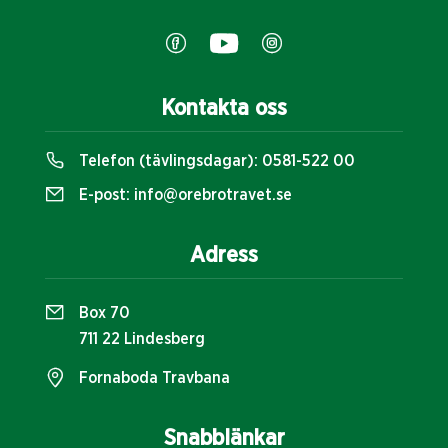
Kontakta oss
Telefon (tävlingsdagar):
0581-522 00
E-post:
info@orebrotravet.se
Adress
Box 70
711 22 Lindesberg
Fornaboda Travbana
Snabblänkar