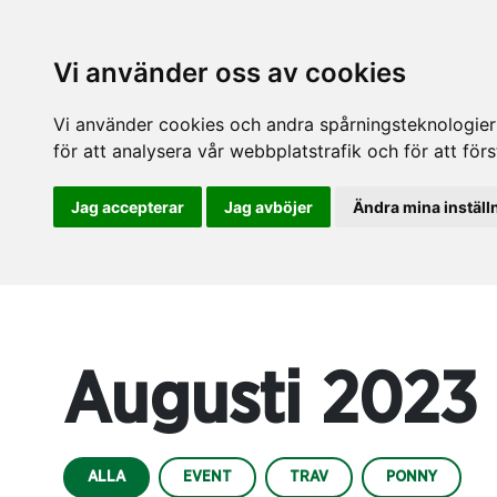
Vi använder oss av cookies
Vi använder cookies och andra spårningsteknologier f
för att analysera vår webbplatstrafik och för att fö
Jag accepterar
Jag avböjer
Ändra mina inställ
Augusti 2023
ALLA
EVENT
TRAV
PONNY