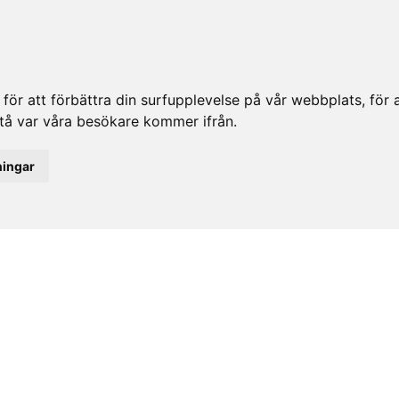
ör att förbättra din surfupplevelse på vår webbplats, för at
rstå var våra besökare kommer ifrån.
ningar