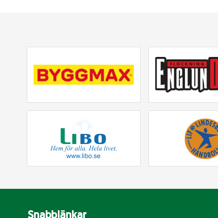
Snabblänkar