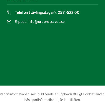
Telefon (tävlingsdagar):
0581-522 00
E-post:
info@orebrotravet.se
sportinformationen som publicerats är upphovsrättsligt skyddat material
hästsportinformationen, är inte tillåten.