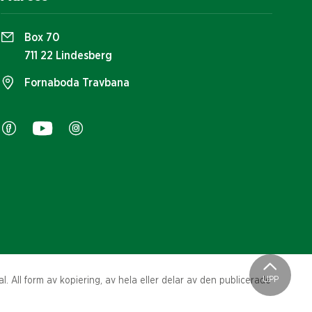
Box 70
711 22 Lindesberg
Fornaboda Travbana
UPP
. All form av kopiering, av hela eller delar av den publicerade