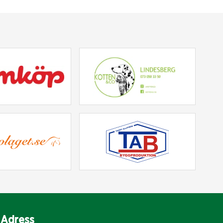
Adress