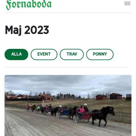
Maj 2023
ALLA
EVENT
TRAV
PONNY