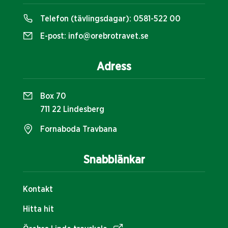
Telefon (tävlingsdagar):
0581-522 00
E-post:
info@orebrotravet.se
Adress
Box 70
711 22 Lindesberg
Fornaboda Travbana
Snabblänkar
Kontakt
Hitta hit