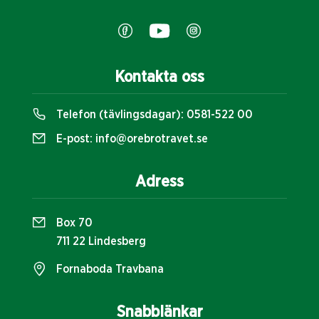
Kontakta oss
Telefon (tävlingsdagar):
0581-522 00
E-post:
info@orebrotravet.se
Adress
Box 70
711 22 Lindesberg
Fornaboda Travbana
Snabblänkar