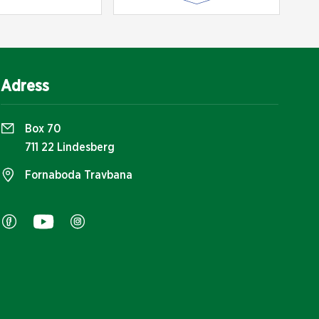
Adress
Box 70
711 22 Lindesberg
Fornaboda Travbana