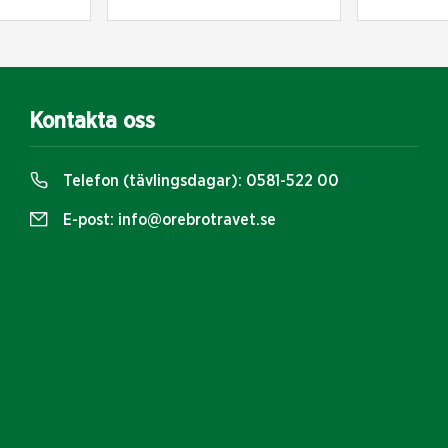
Kontakta oss
Telefon (tävlingsdagar):
0581-522 00
E-post:
info@orebrotravet.se