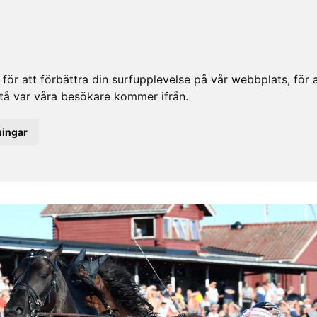
ör att förbättra din surfupplevelse på vår webbplats, för at
rstå var våra besökare kommer ifrån.
ningar