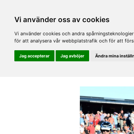
Vi använder oss av cookies
Vi använder cookies och andra spårningsteknologier f
för att analysera vår webbplatstrafik och för att fö
Jag accepterar
Jag avböjer
Ändra mina inställ