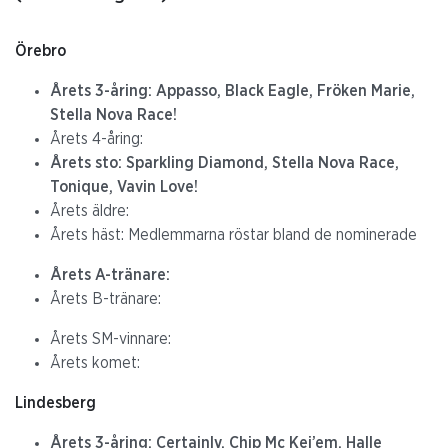
Örebro
Årets 3-åring: Appasso, Black Eagle, Fröken Marie,
Stella Nova Race!
Årets 4-åring:
Årets sto: Sparkling Diamond, Stella Nova Race,
Tonique, Vavin Love!
Årets äldre:
Årets häst: Medlemmarna röstar bland de nominerade
Årets A-tränare:
Årets B-tränare:
Årets SM-vinnare:
Årets komet:
Lindesberg
Årets 3-åring: Certainly, Chip Mc Kei’em, Halle