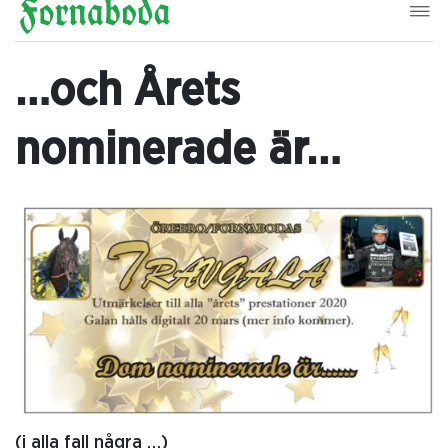
…och Årets
nominerade är…
(i alla fall några …)