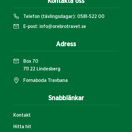
Kontakta oss
Telefon (tävlingsdagar):
0581-522 00
E-post:
info@orebrotravet.se
Adress
Box 70
711 22 Lindesberg
Fornaboda Travbana
Snabblänkar
Kontakt
Hitta hit