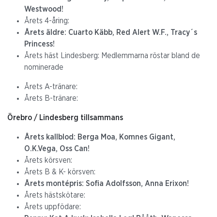
Westwood!
Årets 4-åring:
Årets äldre: Cuarto Käbb, Red Alert W.F., Tracy´s
Princess!
Årets häst Lindesberg: Medlemmarna röstar bland de
nominerade
Årets A-tränare:
Årets B-tränare:
Örebro / Lindesberg tillsammans
Årets kallblod: Berga Moa, Komnes Gigant,
O.K.Vega, Oss Can!
Årets körsven:
Årets B & K- körsven:
Årets montépris: Sofia Adolfsson, Anna Erixon!
Årets hästskötare:
Årets uppfödare: