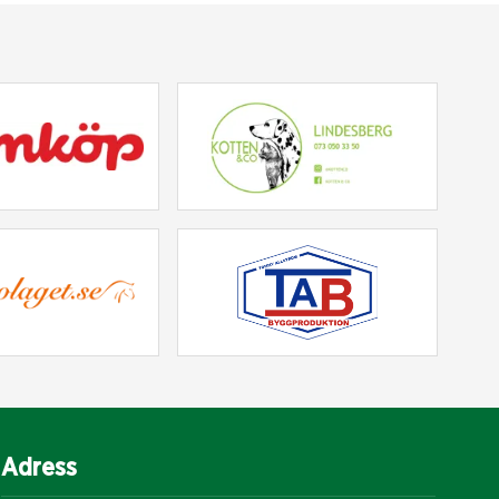
Adress