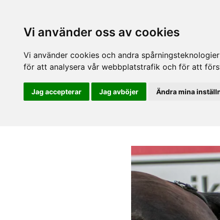
Vi använder oss av cookies
Vi använder cookies och andra spårningsteknologier f
för att analysera vår webbplatstrafik och för att fö
Jag accepterar
Jag avböjer
Ändra mina inställ