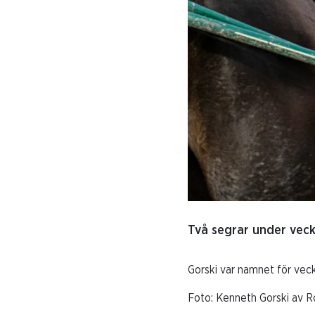
Två segrar under veck
Gorski var namnet för vec
Foto: Kenneth Gorski av R