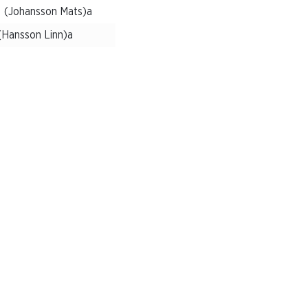
a (Johansson Mats)a
(Hansson Linn)a