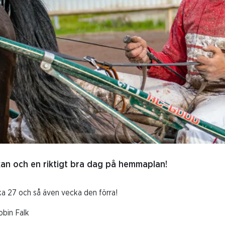
an och en riktigt bra dag på hemmaplan!
ka 27 och så även vecka den förra!
obin Falk