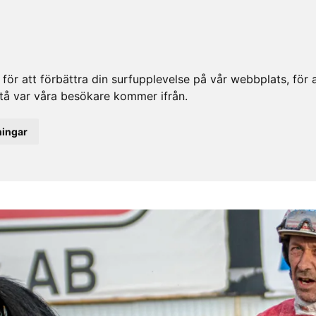
ör att förbättra din surfupplevelse på vår webbplats, för at
rstå var våra besökare kommer ifrån.
ningar