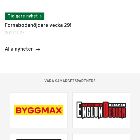
Tidigare nyhet
Fornabodahöjdare vecka 29!
2021-11-23
Alla nyheter
VÅRA SAMARBETSPARTNERS