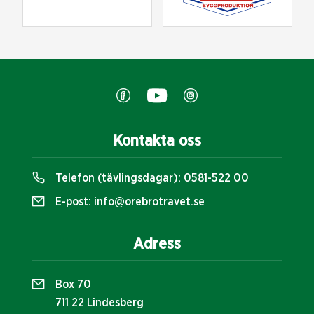
Kontakta oss
Telefon (tävlingsdagar):
0581-522 00
E-post:
info@orebrotravet.se
Adress
Box 70
711 22 Lindesberg