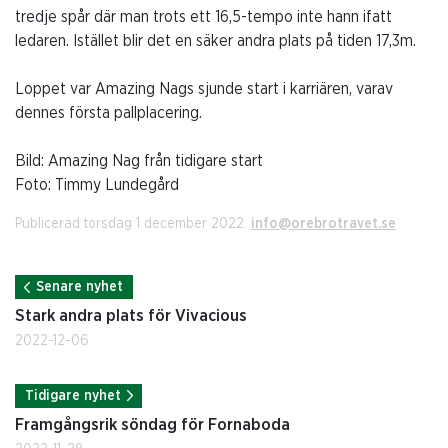
tredje spår där man trots ett 16,5-tempo inte hann ifatt
ledaren. Istället blir det en säker andra plats på tiden 17,3m.
Loppet var Amazing Nags sjunde start i karriären, varav
dennes första pallplacering.
Bild: Amazing Nag från tidigare start
Foto: Timmy Lundegård
Publicerad torsdag 1 december 2022.
info@orebrotravet.se
Senare nyhet
Stark andra plats för Vivacious
2022-12-06
Tidigare nyhet
Framgångsrik söndag för Fornaboda