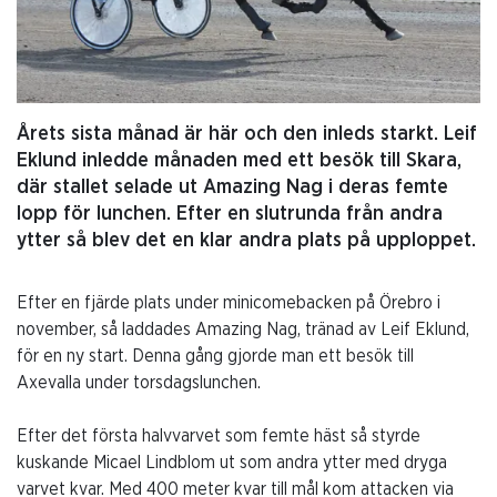
Årets sista månad är här och den inleds starkt. Leif
Eklund inledde månaden med ett besök till Skara,
där stallet selade ut Amazing Nag i deras femte
lopp för lunchen. Efter en slutrunda från andra
ytter så blev det en klar andra plats på upploppet.
Efter en fjärde plats under minicomebacken på Örebro i
november, så laddades Amazing Nag, tränad av Leif Eklund,
för en ny start. Denna gång gjorde man ett besök till
Axevalla under torsdagslunchen.
Efter det första halvvarvet som femte häst så styrde
kuskande Micael Lindblom ut som andra ytter med dryga
varvet kvar. Med 400 meter kvar till mål kom attacken via