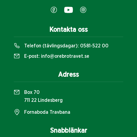
Kontakta oss
Telefon (tävlingsdagar):
0581-522 00
E-post:
info@orebrotravet.se
Adress
Box 70
711 22 Lindesberg
Fornaboda Travbana
Snabblänkar