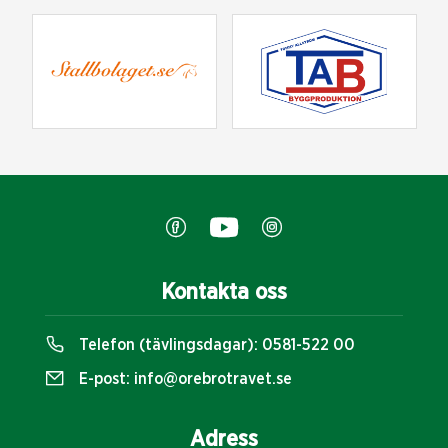
Kontakta oss
Telefon (tävlingsdagar):
0581-522 00
E-post:
info@orebrotravet.se
Adress