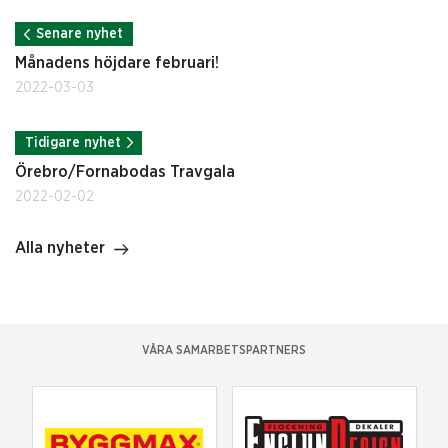
Senare nyhet
Månadens höjdare februari!
2022-03-03
Tidigare nyhet
Örebro/Fornabodas Travgala
2022-02-02
Alla nyheter
VÅRA SAMARBETSPARTNERS