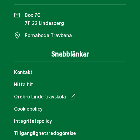
Box 70
711 22 Lindesberg
Fornaboda Travbana
Snabblänkar
Kontakt
Hitta hit
Örebro Linde travskola
Cookiepolicy
Integritetspolicy
Tillgänglighetsredogörelse