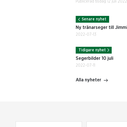
Publicerad tisdag 12 juli 202
Senare nyhet
Ny tränarseger till Jimm
2022-07-13
Tidigare nyhet
Segerbilder 10 juli
2022-07-11
Alla nyheter