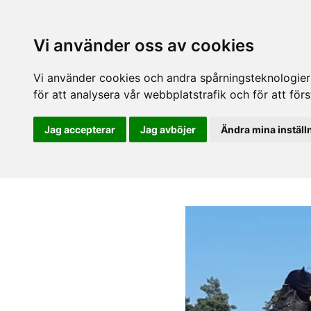
Vi använder oss av cookies
Vi använder cookies och andra spårningsteknologier f
för att analysera vår webbplatstrafik och för att fö
Jag accepterar
Jag avböjer
Ändra mina inställ