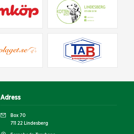
Adress
Box 70
711 22 Lindesberg