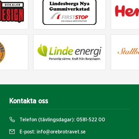
Kontakta oss
Telefon (tävlingsdagar):
0581-522 00
E-post:
info@orebrotravet.se