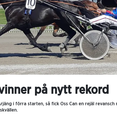
vinner på nytt rekord
jäng i förra starten, så fick Oss Can en rejäl revansch 
kvällen.