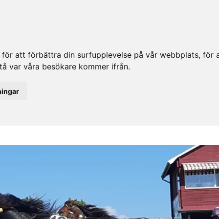
ör att förbättra din surfupplevelse på vår webbplats, för at
rstå var våra besökare kommer ifrån.
ningar