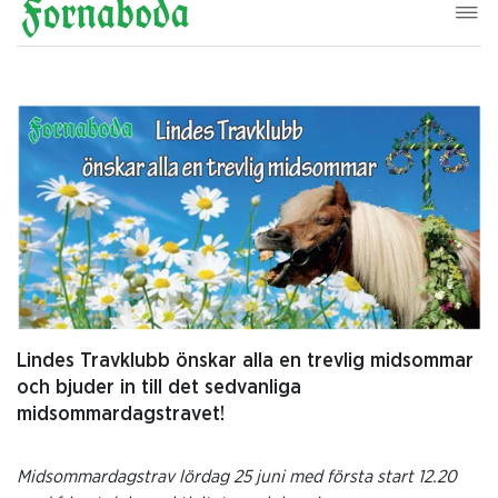
Lindes Travklubb önskar alla en trevlig midsommar
och bjuder in till det sedvanliga
midsommardagstravet!
Midsommardagstrav lördag 25 juni med första start 12.20