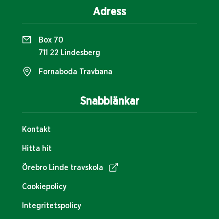
Adress
Box 70
711 22 Lindesberg
Fornaboda Travbana
Snabblänkar
Kontakt
Hitta hit
Örebro Linde travskola
Cookiepolicy
Integritetspolicy