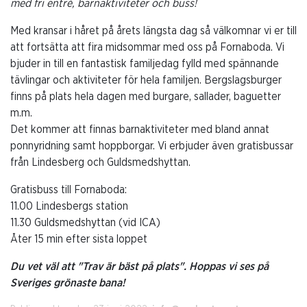
med fri entré, barnaktiviteter och buss!
Med kransar i håret på årets längsta dag så välkomnar vi er till
att fortsätta att fira midsommar med oss på Fornaboda. Vi
bjuder in till en fantastisk familjedag fylld med spännande
tävlingar och aktiviteter för hela familjen. Bergslagsburger
finns på plats hela dagen med burgare, sallader, baguetter
m.m.
Det kommer att finnas barnaktiviteter med bland annat
ponnyridning samt hoppborgar. Vi erbjuder även gratisbussar
från Lindesberg och Guldsmedshyttan.
Gratisbuss till Fornaboda:
11.00 Lindesbergs station
11.30 Guldsmedshyttan (vid ICA)
Åter 15 min efter sista loppet
Du vet väl att "Trav är bäst på plats". Hoppas vi ses på
Sveriges grönaste bana!