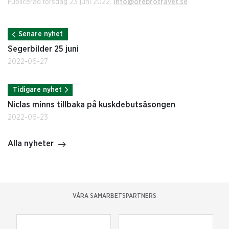
Publicerad torsdag 23 juni 2022.
info@orebrotravet.se
Senare nyhet
Segerbilder 25 juni
2022-06-27
Tidigare nyhet
Niclas minns tillbaka på kuskdebutsäsongen
2022-06-23
Alla nyheter
VÅRA SAMARBETSPARTNERS