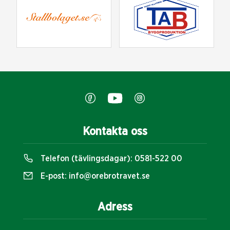
Kontakta oss
Telefon (tävlingsdagar):
0581-522 00
E-post:
info@orebrotravet.se
Adress