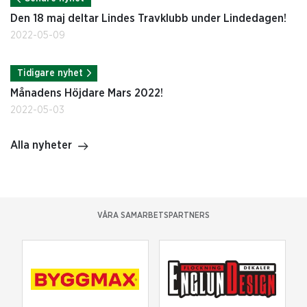
Den 18 maj deltar Lindes Travklubb under Lindedagen!
2022-05-09
Tidigare nyhet
Månadens Höjdare Mars 2022!
2022-05-03
Alla nyheter
VÅRA SAMARBETSPARTNERS