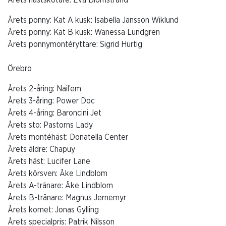
Årets hästskötare: Eva Blomstrand
Årets ponny: Kat A kusk: Isabella Jansson Wiklund
Årets ponny: Kat B kusk: Wanessa Lundgren
Årets ponnymontéryttare: Sigrid Hurtig
Örebro
Årets 2-åring: Nail’em
Årets 3-åring: Power Doc
Årets 4-åring: Baroncini Jet
Årets sto: Pastorns Lady
Årets montéhäst: Donatella Center
Årets äldre: Chapuy
Årets häst: Lucifer Lane
Årets körsven: Åke Lindblom
Årets A-tränare: Åke Lindblom
Årets B-tränare: Magnus Jernemyr
Årets komet: Jonas Gylling
Årets specialpris: Patrik Nilsson