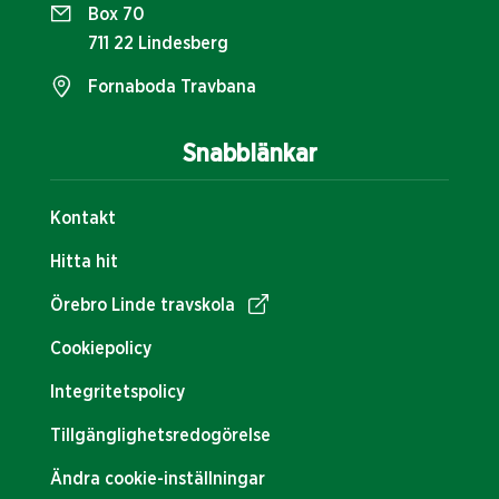
Box 70
711 22 Lindesberg
Fornaboda Travbana
Snabblänkar
Kontakt
Hitta hit
Örebro Linde travskola
Cookiepolicy
Integritetspolicy
Tillgänglighetsredogörelse
Ändra cookie-inställningar