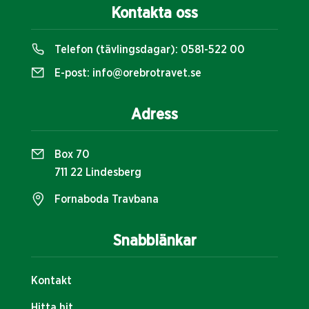
Kontakta oss
Telefon (tävlingsdagar):
0581-522 00
E-post:
info@orebrotravet.se
Adress
Box 70
711 22 Lindesberg
Fornaboda Travbana
Snabblänkar
Kontakt
Hitta hit