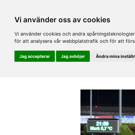
Vi använder oss av cookies
Vi använder cookies och andra spårningsteknologier f
för att analysera vår webbplatstrafik och för att fö
Jag accepterar
Jag avböjer
Ändra mina inställ