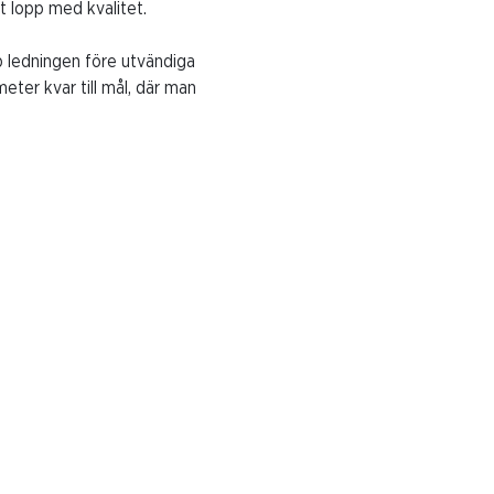
t lopp med kvalitet.
p ledningen före utvändiga
ter kvar till mål, där man