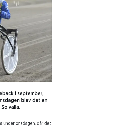
meback i september,
 onsdagen blev det en
Solvalla.
la under onsdagen, där det