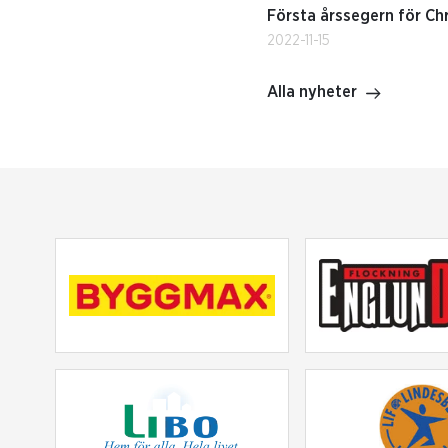
Första årssegern för Chr
2022-11-15
Alla nyheter