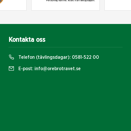
Kontakta oss
Telefon (tävlingsdagar):
0581-522 00
E-post:
info@orebrotravet.se