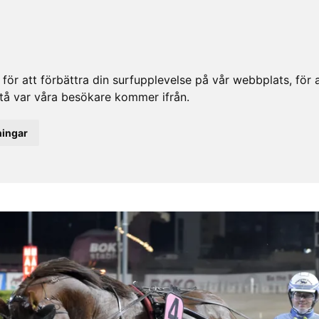
ör att förbättra din surfupplevelse på vår webbplats, för at
rstå var våra besökare kommer ifrån.
ningar