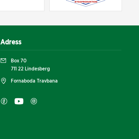
Adress
Box 70
711 22 Lindesberg
Fornaboda Travbana