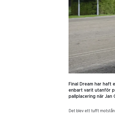
Final Dream har haft 
enbart varit utanför p
pallplacering när Jan 
Det blev ett tufft motstå