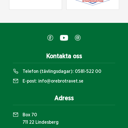
Kontakta oss
Telefon (tävlingsdagar):
0581-522 00
E-post:
info@orebrotravet.se
Adress
Box 70
711 22 Lindesberg