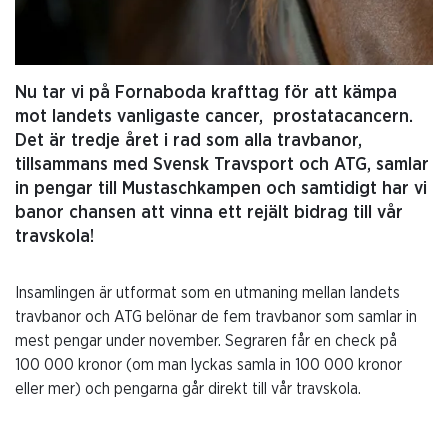
Nu tar vi på Fornaboda krafttag för att kämpa
mot landets vanligaste cancer, prostatacancern.
Det är tredje året i rad som alla travbanor,
tillsammans med Svensk Travsport och ATG, samlar
in pengar till Mustaschkampen och samtidigt har vi
banor chansen att vinna ett rejält bidrag till vår
travskola!
Insamlingen är utformat som en utmaning mellan landets
travbanor och ATG belönar de fem travbanor som samlar in
mest pengar under november. Segraren får en check på
100 000 kronor (om man lyckas samla in 100 000 kronor
eller mer) och pengarna går direkt till vår travskola.