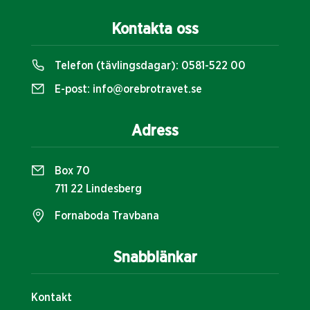
Kontakta oss
Telefon (tävlingsdagar):
0581-522 00
E-post:
info@orebrotravet.se
Adress
Box 70
711 22 Lindesberg
Fornaboda Travbana
Snabblänkar
Kontakt