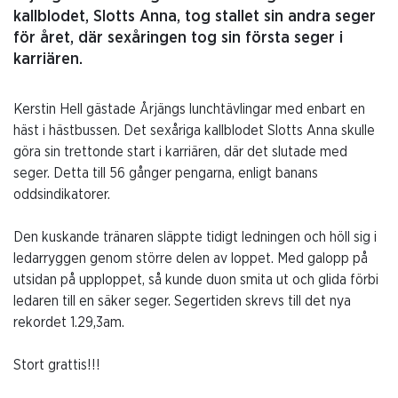
kallblodet, Slotts Anna, tog stallet sin andra seger
för året, där sexåringen tog sin första seger i
karriären.
Kerstin Hell gästade Årjängs lunchtävlingar med enbart en
häst i hästbussen. Det sexåriga kallblodet Slotts Anna skulle
göra sin trettonde start i karriären, där det slutade med
seger. Detta till 56 gånger pengarna, enligt banans
oddsindikatorer.
Den kuskande tränaren släppte tidigt ledningen och höll sig i
ledarryggen genom större delen av loppet. Med galopp på
utsidan på upploppet, så kunde duon smita ut och glida förbi
ledaren till en säker seger. Segertiden skrevs till det nya
rekordet 1.29,3am.
Stort grattis!!!