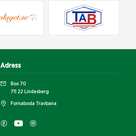
Adress
Box 70
711 22 Lindesberg
Fornaboda Travbana