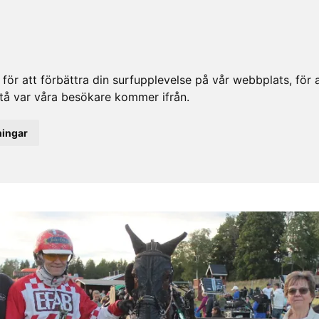
ör att förbättra din surfupplevelse på vår webbplats, för at
rstå var våra besökare kommer ifrån.
ningar