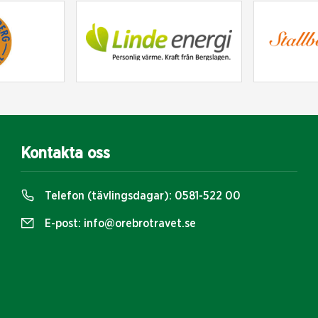
Kontakta oss
Telefon (tävlingsdagar):
0581-522 00
E-post:
info@orebrotravet.se