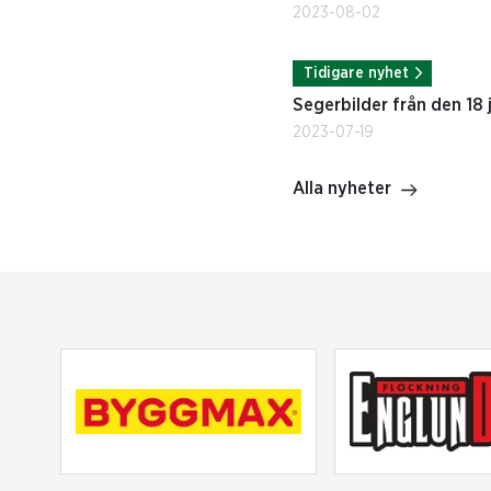
2023-08-02
Tidigare nyhet
Segerbilder från den 18 j
2023-07-19
Alla nyheter