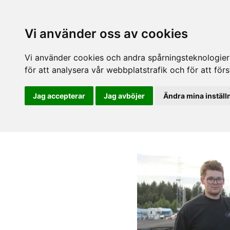
Vi använder oss av cookies
Vi använder cookies och andra spårningsteknologier f
för att analysera vår webbplatstrafik och för att fö
Jag accepterar
Jag avböjer
Ändra mina inställ