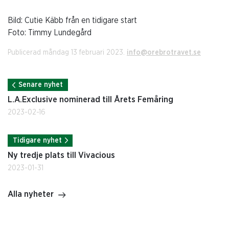
Bild: Cutie Käbb från en tidigare start
Foto: Timmy Lundegård
Publicerad måndag 13 februari 2023.
info@orebrotravet.se
Senare nyhet
L.A.Exclusive nominerad till Årets Femåring
2023-02-16
Tidigare nyhet
Ny tredje plats till Vivacious
2023-01-31
Alla nyheter