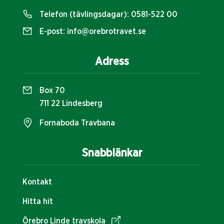
Telefon (tävlingsdagar):
0581-522 00
E-post:
info@orebrotravet.se
Adress
Box 70
711 22 Lindesberg
Fornaboda Travbana
Snabblänkar
Kontakt
Hitta hit
Örebro Linde travskola