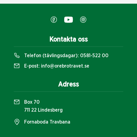
Kontakta oss
Telefon (tävlingsdagar):
0581-522 00
E-post:
info@orebrotravet.se
Adress
Box 70
711 22 Lindesberg
Fornaboda Travbana