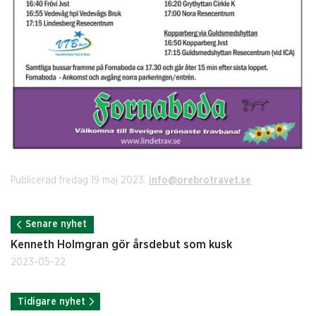
Publicerad fredag 19 maj 2023.
info@orebrotravet.se
Senare nyhet
Kenneth Holmgran gör årsdebut som kusk
2023-05-22
Tidigare nyhet