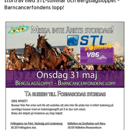
stortrav med STL-sommar och Bergslagsloppet -
Barncancerfondens lopp!