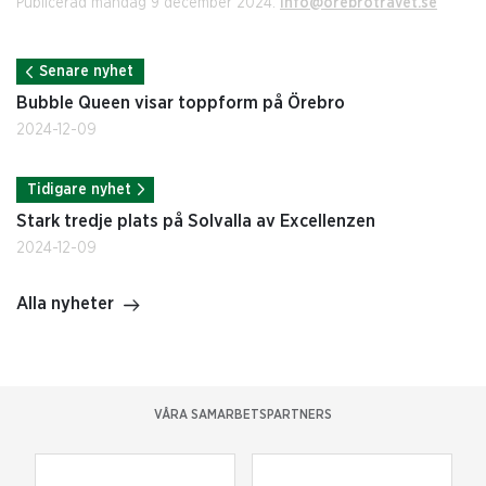
Publicerad måndag 9 december 2024.
info@orebrotravet.se
Senare nyhet
Bubble Queen visar toppform på Örebro
2024-12-09
Tidigare nyhet
Stark tredje plats på Solvalla av Excellenzen
2024-12-09
Alla nyheter
VÅRA SAMARBETSPARTNERS