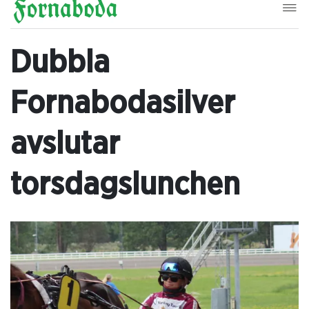
Dubbla
Fornabodasilver
avslutar
torsdagslunchen