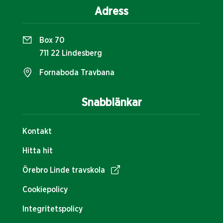
Adress
Box 70
711 22 Lindesberg
Fornaboda Travbana
Snabblänkar
Kontakt
Hitta hit
Örebro Linde travskola
Cookiepolicy
Integritetspolicy