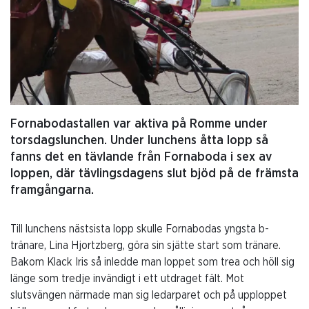
Fornabodastallen var aktiva på Romme under
torsdagslunchen. Under lunchens åtta lopp så
fanns det en tävlande från Fornaboda i sex av
loppen, där tävlingsdagens slut bjöd på de främsta
framgångarna.
Till lunchens nästsista lopp skulle Fornabodas yngsta b-
tränare, Lina Hjortzberg, göra sin sjätte start som tränare.
Bakom Klack Iris så inledde man loppet som trea och höll sig
länge som tredje invändigt i ett utdraget fält. Mot
slutsvängen närmade man sig ledarparet och på upploppet