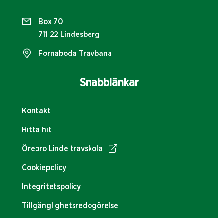
Box 70
711 22 Lindesberg
Fornaboda Travbana
Snabblänkar
Kontakt
Hitta hit
Örebro Linde travskola
Cookiepolicy
Integritetspolicy
Tillgänglighetsredogörelse