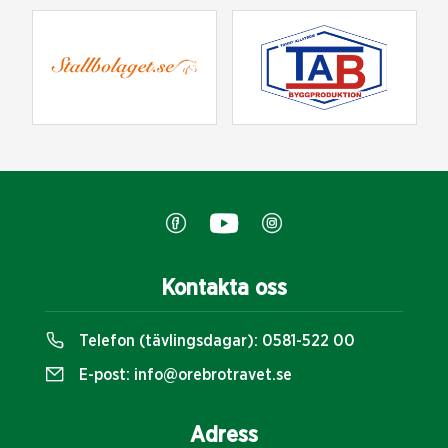
Kontakta oss
Telefon (tävlingsdagar):
0581-522 00
E-post:
info@orebrotravet.se
Adress