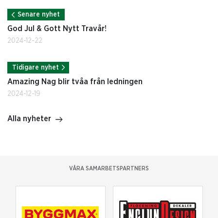
Senare nyhet
God Jul & Gott Nytt Travår!
2024-12-22
Tidigare nyhet
Amazing Nag blir tvåa från ledningen
2024-12-19
Alla nyheter
VÅRA SAMARBETSPARTNERS