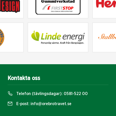
Kontakta oss
Telefon (tävlingsdagar):
0581-522 00
E-post:
info@orebrotravet.se