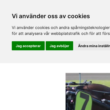
Vi använder oss av cookies
Vi använder cookies och andra spårningsteknologier f
för att analysera vår webbplatstrafik och för att fö
Jag accepterar
Jag avböjer
Ändra mina inställ