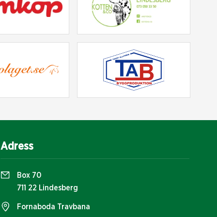
Adress
Box 70
711 22 Lindesberg
Fornaboda Travbana