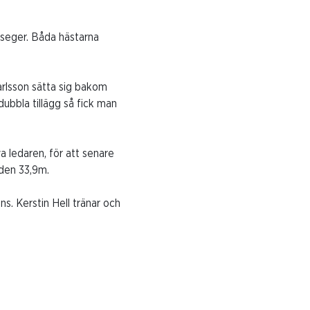
n seger. Båda hästarna
Karlsson sätta sig bakom
 dubbla tillägg så fick man
 ledaren, för att senare
iden 33,9m.
s. Kerstin Hell tränar och