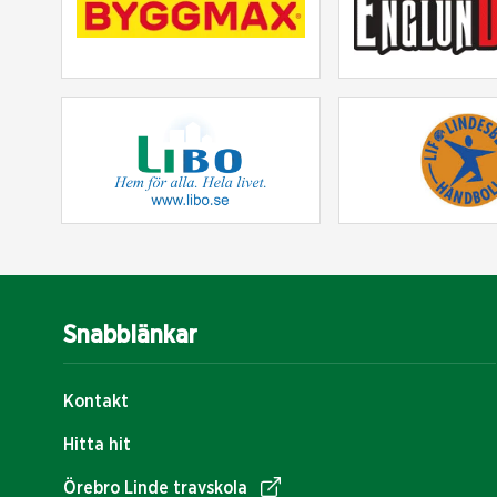
Snabblänkar
Kontakt
Hitta hit
Örebro Linde travskola