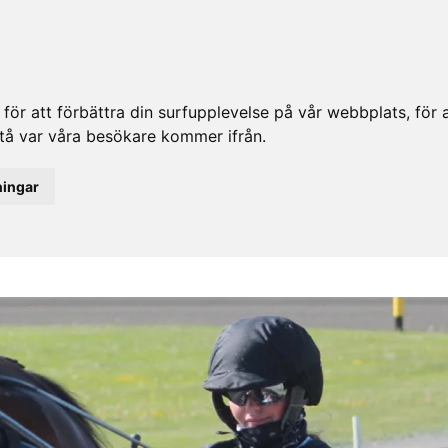
ör att förbättra din surfupplevelse på vår webbplats, för at
rstå var våra besökare kommer ifrån.
ningar