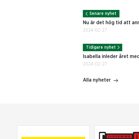
Senare nyhet
Nu är det hög tid att anmä
2024-02-27
Tidigare nyhet
Isabella inleder året me
2024-02-27
Alla nyheter