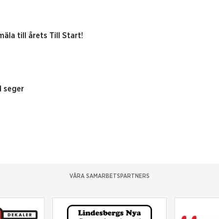
la till årets Till Start!
d seger
VÅRA SAMARBETSPARTNERS