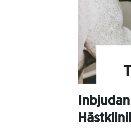
Inbjudan 
Hästklini