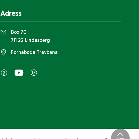
Adress
Box 70
711 22 Lindesberg
Fornaboda Travbana