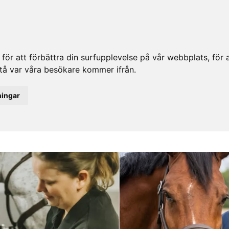
ör att förbättra din surfupplevelse på vår webbplats, för at
rstå var våra besökare kommer ifrån.
ningar