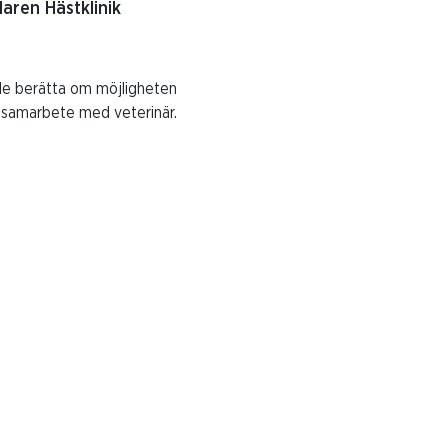
laren Hästklinik
de berätta om möjligheten
a samarbete med veterinär.