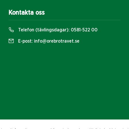
Kontakta oss
Telefon (tävlingsdagar):
0581-522 00
E-post:
info@orebrotravet.se