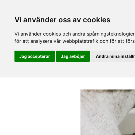
Vi använder oss av cookies
Vi använder cookies och andra spårningsteknologier f
för att analysera vår webbplatstrafik och för att fö
Jag accepterar
Jag avböjer
Ändra mina inställ