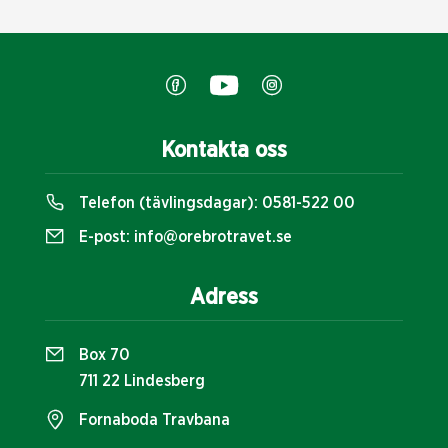
Kontakta oss
Telefon (tävlingsdagar):
0581-522 00
E-post:
info@orebrotravet.se
Adress
Box 70
711 22 Lindesberg
Fornaboda Travbana