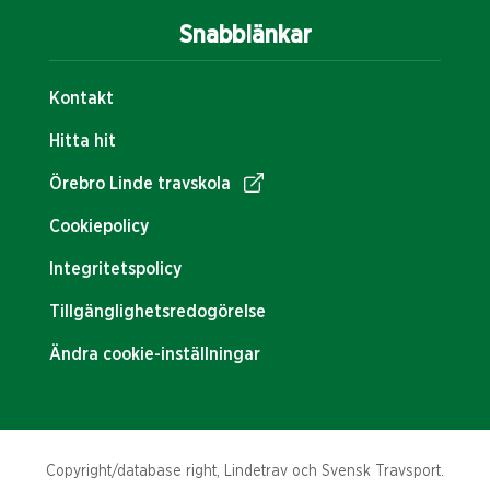
Snabblänkar
Kontakt
Hitta hit
Örebro Linde travskola
Cookiepolicy
Integritetspolicy
Tillgänglighetsredogörelse
Ändra cookie-inställningar
Copyright/database right, Lindetrav och Svensk Travsport.