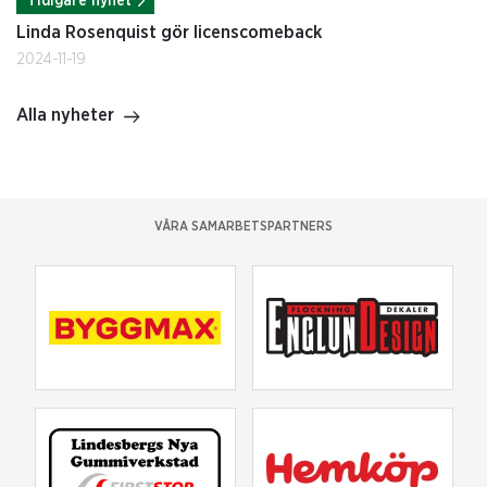
Tidigare nyhet
Linda Rosenquist gör licenscomeback
2024-11-19
Alla nyheter
VÅRA SAMARBETSPARTNERS