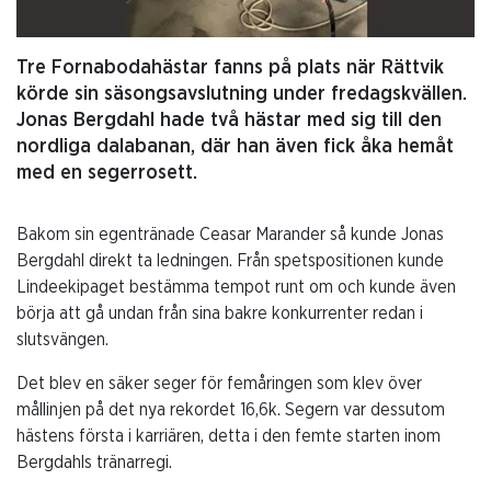
Tre Fornabodahästar fanns på plats när Rättvik
körde sin säsongsavslutning under fredagskvällen.
Jonas Bergdahl hade två hästar med sig till den
nordliga dalabanan, där han även fick åka hemåt
med en segerrosett.
Bakom sin egentränade Ceasar Marander så kunde Jonas
Bergdahl direkt ta ledningen. Från spetspositionen kunde
Lindeekipaget bestämma tempot runt om och kunde även
börja att gå undan från sina bakre konkurrenter redan i
slutsvängen.
Det blev en säker seger för femåringen som klev över
mållinjen på det nya rekordet 16,6k. Segern var dessutom
hästens första i karriären, detta i den femte starten inom
Bergdahls tränarregi.