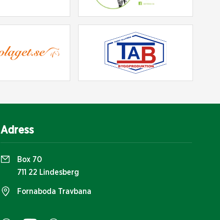
Adress
Box 70
711 22 Lindesberg
Fornaboda Travbana