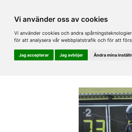
Vi använder oss av cookies
Vi använder cookies och andra spårningsteknologier f
för att analysera vår webbplatstrafik och för att fö
Jag accepterar
Jag avböjer
Ändra mina inställ