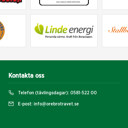
Kontakta oss
Telefon (tävlingsdagar):
0581-522 00
E-post:
info@orebrotravet.se