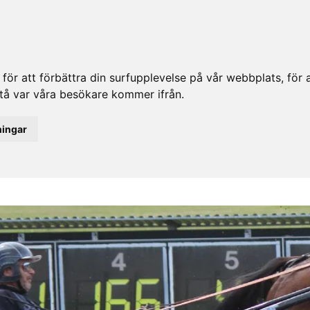
ör att förbättra din surfupplevelse på vår webbplats, för at
rstå var våra besökare kommer ifrån.
ningar