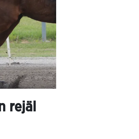
 rejäl