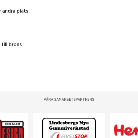
e andra plats
till brons
VÅRA SAMARBETSPARTNERS