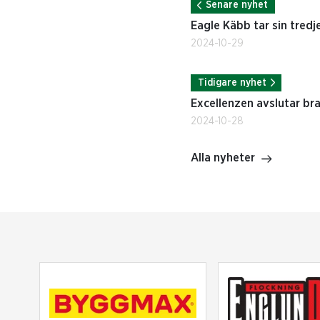
Senare nyhet
Eagle Käbb tar sin tredj
2024-10-29
Tidigare nyhet
Excellenzen avslutar bra 
2024-10-28
Alla nyheter