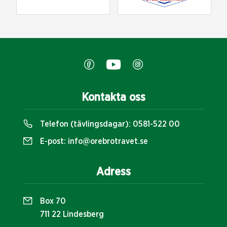
Kontakta oss
Telefon (tävlingsdagar):
0581-522 00
E-post:
info@orebrotravet.se
Adress
Box 70
711 22 Lindesberg