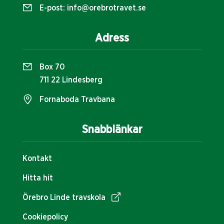
E-post:
info@orebrotravet.se
Adress
Box 70
711 22 Lindesberg
Fornaboda Travbana
Snabblänkar
Kontakt
Hitta hit
Örebro Linde travskola
Cookiepolicy