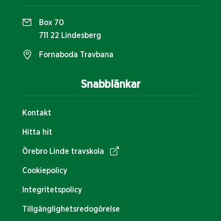
Box 70
711 22 Lindesberg
Fornaboda Travbana
Snabblänkar
Kontakt
Hitta hit
Örebro Linde travskola
Cookiepolicy
Integritetspolicy
Tillgänglighetsredogörelse