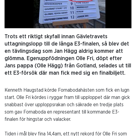
Trots ett riktigt skyfall innan Gävletravets
uttagningslopp till de långa E3-finalen, så blev det
en tävlingsdag som Jan Hägg aldrig kommer att
glömma. Egenuppfödningen Olle Fri, döpt efter
Jans pappa (Olle Hägg) från Gotland, selades ut till
ett E3-försök där man fick med sig en finalbiljett.
Kenneth Haugstad körde Fornabodahästen som fick en lugn
start. Olle Fri kördes i ryggar fram till upploppet där man gick
snabbast över upploppsrakan och säkrade en tredje plats
som gav Fornaboda en representant till kommande E3-
finalen för hingstar och valacker.
Tiden i mål blev fina 14,4am, ett nytt rekord för Olle Fri som