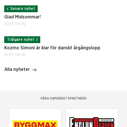
Senare nyhet
Glad Midsommar!
2025-06-19
Tidigare nyhet
Kozmo Simoni är klar för danskt årgångslopp
2025-06-18
Alla nyheter
VÅRA SAMARBETSPARTNERS