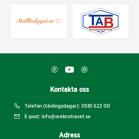
Kontakta oss
Telefon (tävlingsdagar):
0581-522 00
E-post:
info@orebrotravet.se
Adress