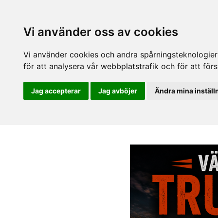
Vi använder oss av cookies
Vi använder cookies och andra spårningsteknologier f
för att analysera vår webbplatstrafik och för att fö
Jag accepterar
Jag avböjer
Ändra mina inställ