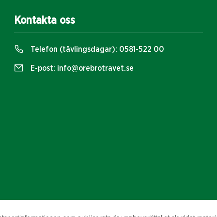
Kontakta oss
Telefon (tävlingsdagar):
0581-522 00
E-post:
info@orebrotravet.se