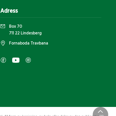
Adress
Box 70
711 22 Lindesberg
Fornaboda Travbana