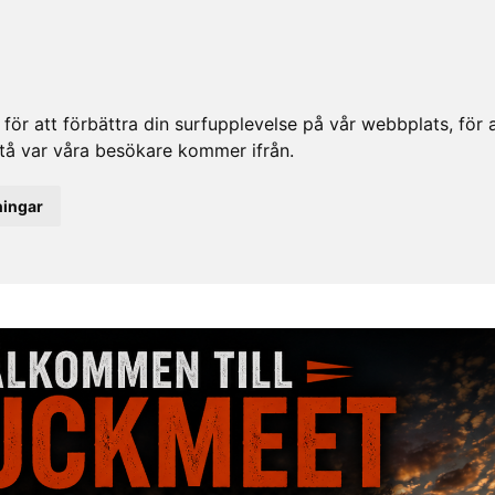
ör att förbättra din surfupplevelse på vår webbplats, för at
rstå var våra besökare kommer ifrån.
ningar