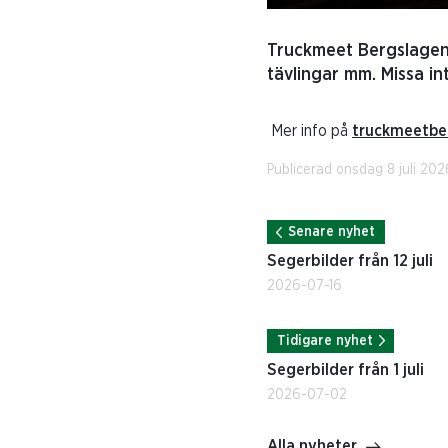
Truckmeet Bergslagen g
tävlingar mm. Missa in
Mer info på
truckmeetbe
Publicerad onsdag 8 juli 202
Senare nyhet
Segerbilder från 12 juli
2026-07-16
Tidigare nyhet
Segerbilder från 1 juli
2026-07-02
Alla nyheter