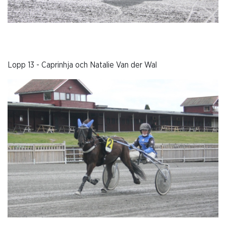
Lopp 13 - Caprinhja och Natalie Van der Wal