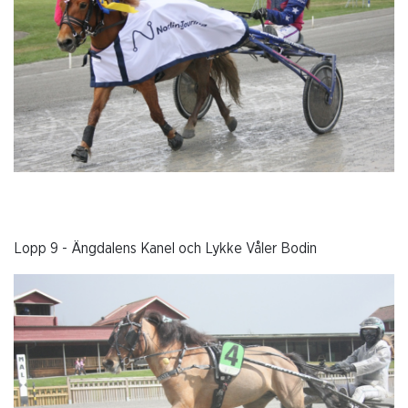
Lopp 9 - Ängdalens Kanel och Lykke Våler Bodin