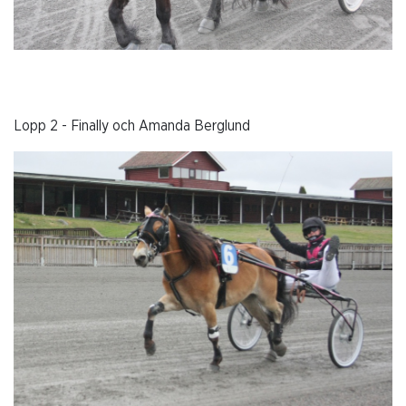
Lopp 2 - Finally och Amanda Berglund