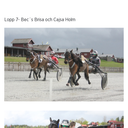
Lopp 7- Bec´s Brisa och Cajsa Holm