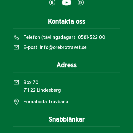
Kontakta oss
Telefon (tävlingsdagar):
0581-522 00
E-post:
info@orebrotravet.se
Adress
Box 70
711 22 Lindesberg
Fornaboda Travbana
Snabblänkar