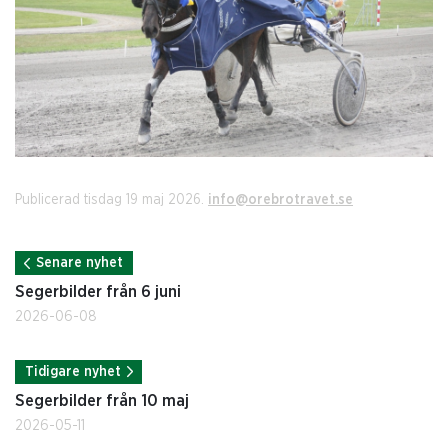
Publicerad tisdag 19 maj 2026.
info@orebrotravet.se
Senare nyhet
Segerbilder från 6 juni
2026-06-08
Tidigare nyhet
Segerbilder från 10 maj
2026-05-11