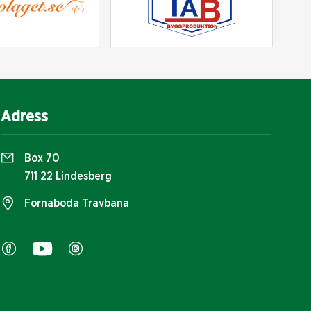
Adress
Box 70
711 22 Lindesberg
Fornaboda Travbana