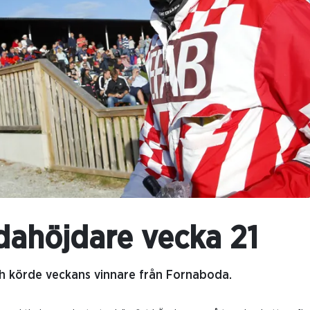
ahöjdare vecka 21
ch körde veckans vinnare från Fornaboda.