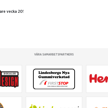
re vecka 20!
VÅRA SAMARBETSPARTNERS