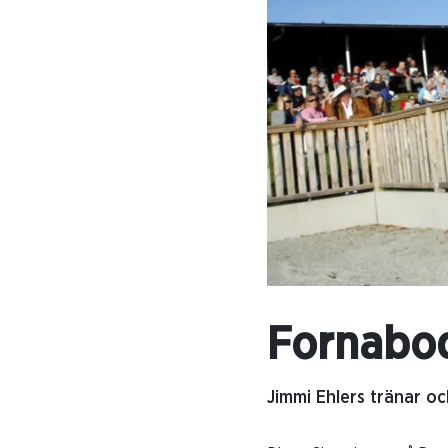
Fornabod
Jimmi Ehlers tränar o