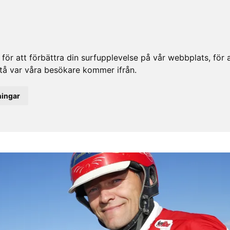
ör att förbättra din surfupplevelse på vår webbplats, för at
rstå var våra besökare kommer ifrån.
ningar