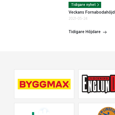
Tidigare nyhet
Veckans Fornabodahöjda
2021-05-24
Tidigare Höjdare