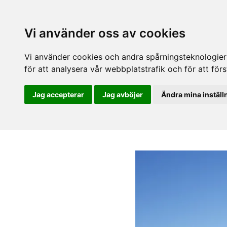
Vi använder oss av cookies
Vi använder cookies och andra spårningsteknologier f
för att analysera vår webbplatstrafik och för att fö
Jag accepterar
Jag avböjer
Ändra mina inställ