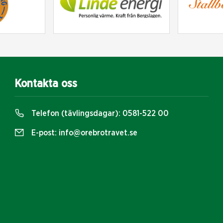
Kontakta oss
Telefon (tävlingsdagar):
0581-522 00
E-post:
info@orebrotravet.se