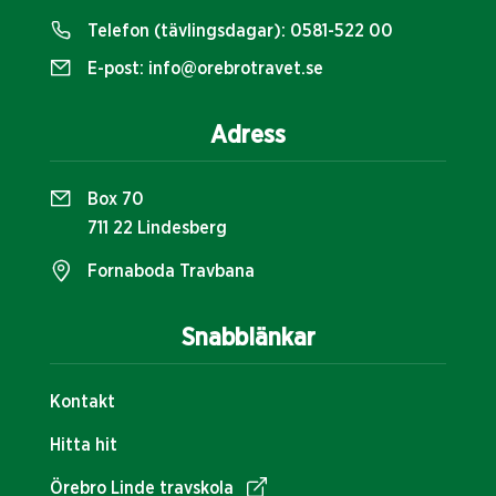
Telefon (tävlingsdagar):
0581-522 00
E-post:
info@orebrotravet.se
Adress
Box 70
711 22 Lindesberg
Fornaboda Travbana
Snabblänkar
Kontakt
Hitta hit
Örebro Linde travskola