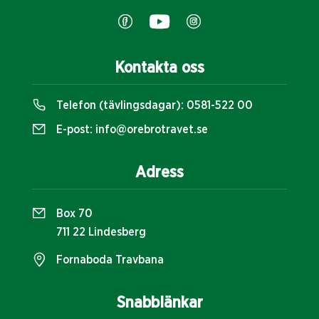
Kontakta oss
Telefon (tävlingsdagar):
0581-522 00
E-post:
info@orebrotravet.se
Adress
Box 70
711 22 Lindesberg
Fornaboda Travbana
Snabblänkar