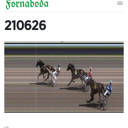
210626