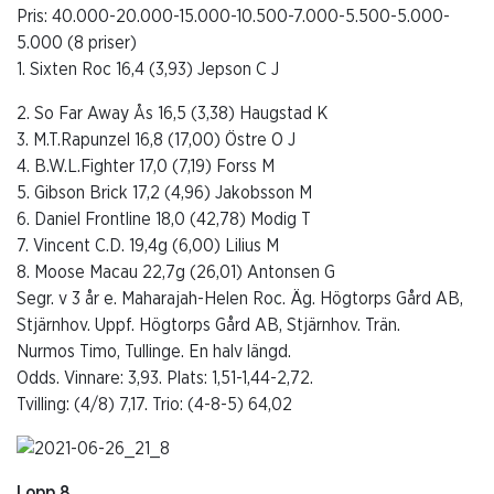
Pris: 40.000-20.000-15.000-10.500-7.000-5.500-5.000-
5.000 (8 priser)
1. Sixten Roc 16,4 (3,93) Jepson C J
2. So Far Away Ås 16,5 (3,38) Haugstad K
3. M.T.Rapunzel 16,8 (17,00) Östre O J
4. B.W.L.Fighter 17,0 (7,19) Forss M
5. Gibson Brick 17,2 (4,96) Jakobsson M
6. Daniel Frontline 18,0 (42,78) Modig T
7. Vincent C.D. 19,4g (6,00) Lilius M
8. Moose Macau 22,7g (26,01) Antonsen G
Segr. v 3 år e. Maharajah-Helen Roc. Äg. Högtorps Gård AB,
Stjärnhov. Uppf. Högtorps Gård AB, Stjärnhov. Trän.
Nurmos Timo, Tullinge. En halv längd.
Odds. Vinnare: 3,93. Plats: 1,51-1,44-2,72.
Tvilling: (4/8) 7,17. Trio: (4-8-5) 64,02
Lopp 8.