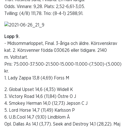
Odds. Vinnare: 9,28. Plats: 2,52-6,61-3,05.
Tvilling: (4/8) 111,78. Trio: (8-4-1) 2588,91.
Lopp 9.
- Midsommarloppet, Final. 3-åriga och äldre. Körsvenskrav
kat. 2. Körsvenner födda 030626 eller tidigare. 2140
m. Voltstart.
Pris: 75.000-37.500-21.500-15.000-11.000-(7.500)-(5.000)
kr.
1. Lady Zappa 13,8 (4,69) Forss M
2. Global Upset 14,6 (4,35) Widell K
3. Victory Road 14,6 (11,84) Östre O J
4. Smokey Herman 14,0 (12,73) Jepson C J
5. Lord Horse 14,7 (11,49) Karlsson P
6. U.B.Cool 14,7 (9,10) Lindblom Å
Opl. Dallas As 14,1 (3,77). Seek and Destroy 14,1 (28,22). Maj