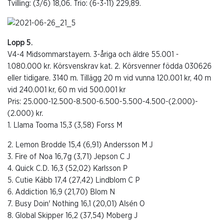
Tvilling: (3/6) 18,06. Trio: (6-3-11) 229,89.
Lopp 5.
V4-4 Midsommarstayern. 3-åriga och äldre 55.001 -
1.080.000 kr. Körsvenskrav kat. 2. Körsvenner födda 030626
eller tidigare. 3140 m. Tillägg 20 m vid vunna 120.001 kr, 40 m
vid 240.001 kr, 60 m vid 500.001 kr
Pris: 25.000-12.500-8.500-6.500-5.500-4.500-(2.000)-
(2.000) kr.
1. Llama Tooma 15,3 (3,58) Forss M
2. Lemon Brodde 15,4 (6,91) Andersson M J
3. Fire of Noa 16,7g (3,71) Jepson C J
4. Quick C.D. 16,3 (52,02) Karlsson P
5. Cutie Käbb 17,4 (27,42) Lindblom C P
6. Addiction 16,9 (21,70) Blom N
7. Busy Doin' Nothing 16,1 (20,01) Alsén O
8. Global Skipper 16,2 (37,54) Moberg J