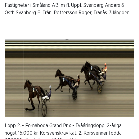
Fastigheter i Småland AB, m fl. Uppf. Svanberg Anders &
Östh Svanberg E. Trän. Pettersson Roger, Tranås. 3 längder.
Lopp 2. - Fornaboda Grand Prix - Tvååringslopp. 2-åriga
högst 15.000 kr. Körsvenskrav kat. 2. Körsvenner födda