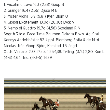
1. Facetime Love 16,3 (2,38) Goop B
2. Granger 16,4 (2,56) Djuse M E
3. Mister Aloha 15,9 (9,81) Kylin Blom O
4. Global Excitement 19,0g (20,30) Lyck V
5. Nemo di Quattro 19,7g (4,56) Skoglund R N
Segr. h 3 år e. Face Time Bourbon-Dakota Boko. Äg. Stall
Kennys Andelshästar 82. Uppf. Blomberg Sofia & de Mitri
Nicolas. Trän. Goop Björn, Karlstad. 1.5 längd.
Odds. Vinnare: 2,38. Plats: 1,55-1,38. Tvilling: (3/4) 2,80. Komb:
(4-3) 4,64. Trio: (4-3-5) 14,39.