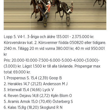
Lopp 5. V4-1 . 3-åriga och äldre 135.001 - 2.375.000 kr.
Körsvenskrav kat. 2. Körsvenner födda 050820 eller tidigare.
2140 m. Tillägg 20 m vid vunna 380.001 kr, 40 m vid 950.001
kr
Pris: 20.000-10.000-7.500-6.000-5.000-4.000-(3.000)-
(3.000) kr. Lägst 1.500 kr till alla tävlande. Prispengar max
total: 69.000 kr.
1. Prosperous S. 15,4 (2,39) Goop B
2. Herakles 14,7 (21,23) Andersson M J
3. Interwall 15,4 (14,66) Lyck V
4. Reven Dejavu 14,8 (2,72) Kylin Blom O
5. Aramis Amok 15,0 (70,49) Österberg S
6. Kalas 15,8g (18,20) Skoglund R N