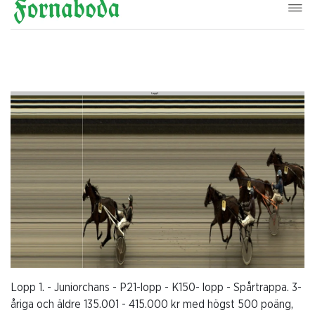
Lopp 1. - Juniorchans - P21-lopp - K150- lopp - Spårtrappa. 3-
åriga och äldre 135.001 - 415.000 kr med högst 500 poäng,