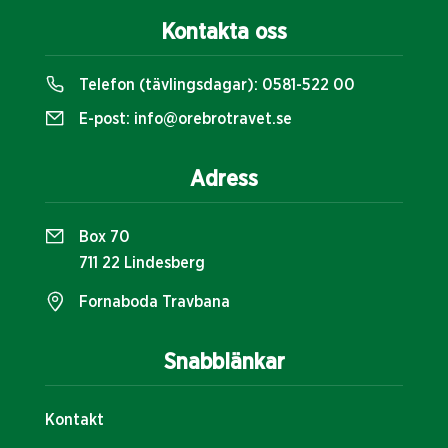
Kontakta oss
Telefon (tävlingsdagar):
0581-522 00
E-post:
info@orebrotravet.se
Adress
Box 70
711 22 Lindesberg
Fornaboda Travbana
Snabblänkar
Kontakt