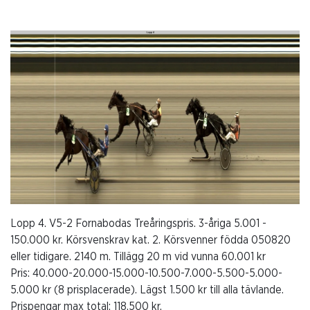
Lopp 4. V5-2 Fornabodas Treåringspris. 3-åriga 5.001 -
150.000 kr. Körsvenskrav kat. 2. Körsvenner födda 050820
eller tidigare. 2140 m. Tillägg 20 m vid vunna 60.001 kr
Pris: 40.000-20.000-15.000-10.500-7.000-5.500-5.000-
5.000 kr (8 prisplacerade). Lägst 1.500 kr till alla tävlande.
Prispengar max total: 118.500 kr.