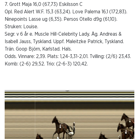
7. Grott Maja 16,0 (67,73) Eskilsson C
Opl. Red Alert W.F. 15,3 (63,24). Love Palema 16,1 (172,83).
Ninepoints Lasse ug (6,35). Persos Otello d9g (61,10).
Struken: Louise.
Segr. v 6 år e. Muscle Hill-Celebrity Lady. Äg. Andreas &
Isabell Jauss, Tyskland. Uppf. Maleitzke Patrick, Tyskland.
Trän. Goop Björn, Karlstad. Hals.
Odds. Vinnare: 2,39. Plats: 1,24-3,31-2,01. Tvilling: (2/6) 23,43.
Komb: (2-6) 29,52. Trio: (2-6-3) 120,42.