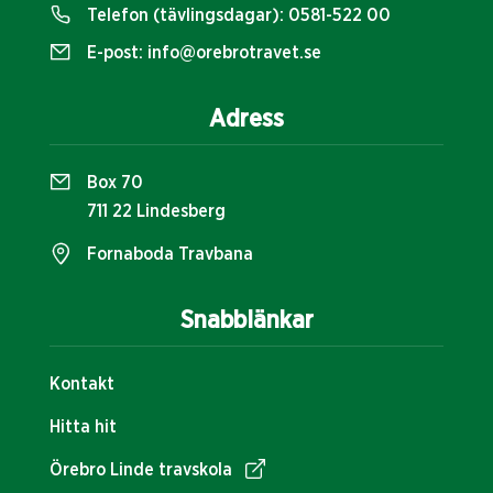
Telefon (tävlingsdagar):
0581-522 00
E-post:
info@orebrotravet.se
Adress
Box 70
711 22 Lindesberg
Fornaboda Travbana
Snabblänkar
Kontakt
Hitta hit
Örebro Linde travskola