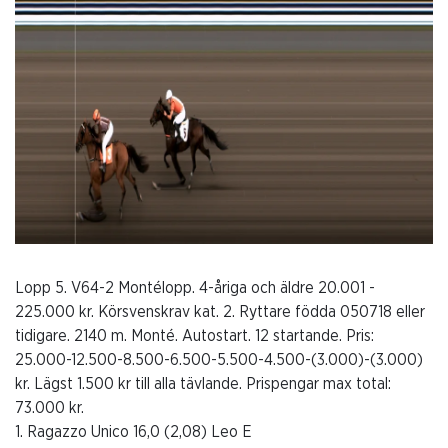
Lopp 5. V64-2 Montélopp. 4-åriga och äldre 20.001 -
225.000 kr. Körsvenskrav kat. 2. Ryttare födda 050718 eller
tidigare. 2140 m. Monté. Autostart. 12 startande. Pris:
25.000-12.500-8.500-6.500-5.500-4.500-(3.000)-(3.000)
kr. Lägst 1.500 kr till alla tävlande. Prispengar max total:
73.000 kr.
1. Ragazzo Unico 16,0 (2,08) Leo E