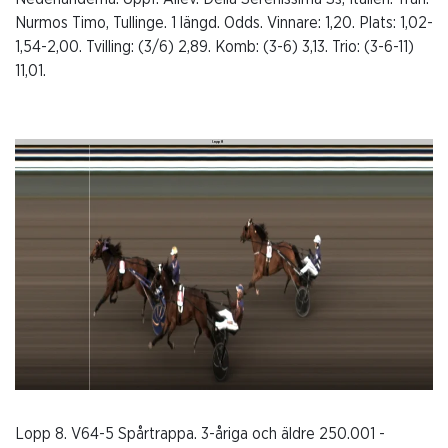
Nurmos Timo, Tullinge. 1 längd. Odds. Vinnare: 1,20. Plats: 1,02-
1,54-2,00. Tvilling: (3/6) 2,89. Komb: (3-6) 3,13. Trio: (3-6-11)
11,01.
Lopp 8. V64-5 Spårtrappa. 3-åriga och äldre 250.001 -