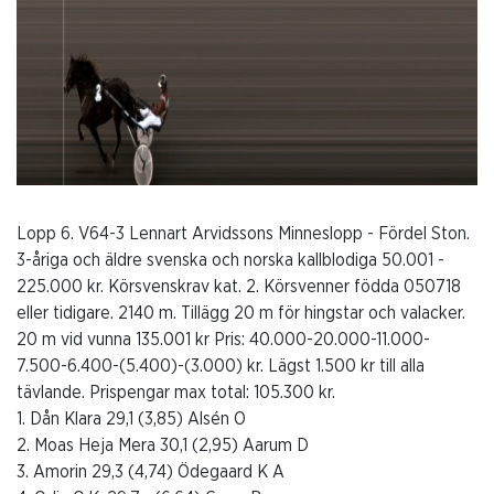
Lopp 6. V64-3 Lennart Arvidssons Minneslopp - Fördel Ston.
3-åriga och äldre svenska och norska kallblodiga 50.001 -
225.000 kr. Körsvenskrav kat. 2. Körsvenner födda 050718
eller tidigare. 2140 m. Tillägg 20 m för hingstar och valacker.
20 m vid vunna 135.001 kr Pris: 40.000-20.000-11.000-
7.500-6.400-(5.400)-(3.000) kr. Lägst 1.500 kr till alla
tävlande. Prispengar max total: 105.300 kr.
1. Dån Klara 29,1 (3,85) Alsén O
2. Moas Heja Mera 30,1 (2,95) Aarum D
3. Amorin 29,3 (4,74) Ödegaard K A