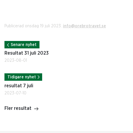
Publicerad onsdag 19 juli 2023.
info@orebrotravet.se
Senare nyhet
Resultat 31 juli 2023
2023-08-01
Tidigare nyhet
resultat 7 juli
2023-07-10
Fler resultat