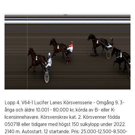
Lopp 4. V64-1 Lucifer Lanes Körsvensserie - Omgång 9. 3-
åriga och äldre 10.001 - 80.000 kr, körda av B- eller K-
licensinnehavare. Körsvenskrav kat. 2. Körsvenner födda
050718 eller tidigare med högst 150 sulkylopp under 2022.
2140 m. Autostart. 12 startande. Pris: 25.000-12.500-8.500-