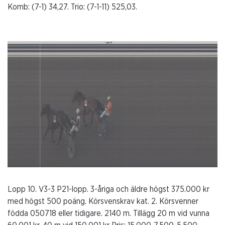
Komb: (7-1) 34,27. Trio: (7-1-11) 525,03.
Lopp 10. V3-3 P21-lopp. 3-åriga och äldre högst 375.000 kr
med högst 500 poäng. Körsvenskrav kat. 2. Körsvenner
födda 050718 eller tidigare. 2140 m. Tillägg 20 m vid vunna