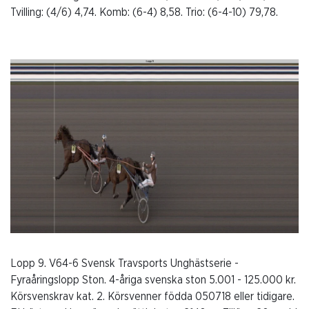
Tvilling: (4/6) 4,74. Komb: (6-4) 8,58. Trio: (6-4-10) 79,78.
Lopp 9. V64-6 Svensk Travsports Unghästserie -
Fyraåringslopp Ston. 4-åriga svenska ston 5.001 - 125.000 kr.
Körsvenskrav kat. 2. Körsvenner födda 050718 eller tidigare.