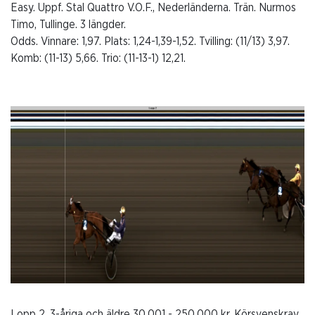
Easy. Uppf. Stal Quattro V.O.F., Nederländerna. Trän. Nurmos
Timo, Tullinge. 3 längder.
Odds. Vinnare: 1,97. Plats: 1,24-1,39-1,52. Tvilling: (11/13) 3,97.
Komb: (11-13) 5,66. Trio: (11-13-1) 12,21.
Lopp 2. 3-åriga och äldre 30.001 - 250.000 kr. Körsvenskrav