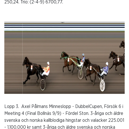
250,24. Trio: (2-4-9) 6700,77.
Lopp 3. Axel Pålmans Minneslopp - DubbelCupen, Försök 6 i
Meeting 4 (Final Bollnäs 9/9) - Fördel Ston. 3-åriga och äldre
svenska och norska kallblodiga hingstar och valacker 225.001
- 1.100.000 kr samt 3-åriga och äldre svenska och norska