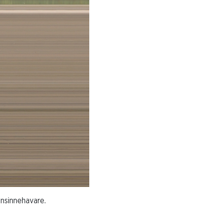
ensinnehavare.