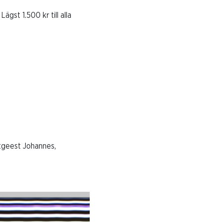
gst 1.500 kr till alla
stgeest Johannes,