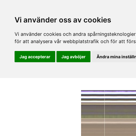
Vi använder oss av cookies
Vi använder cookies och andra spårningsteknologier f
för att analysera vår webbplatstrafik och för att fö
Jag accepterar
Jag avböjer
Ändra mina inställ