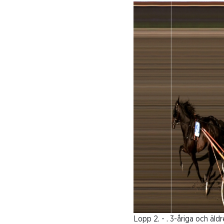
Lopp 2. - . 3-åriga och äl