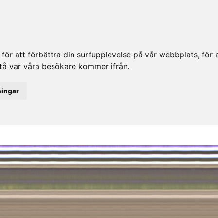
ör att förbättra din surfupplevelse på vår webbplats, för at
rstå var våra besökare kommer ifrån.
ningar