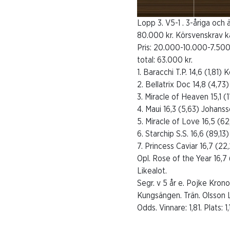
Lopp 3. V5-1 . 3-åriga och ä
80.000 kr. Körsvenskrav ka
Pris: 20.000-10.000-7.500
total: 63.000 kr.
1. Baracchi T.P. 14,6 (1,81) 
2. Bellatrix Doc 14,8 (4,73
3. Miracle of Heaven 15,1 (
4. Maui 16,3 (5,63) Johans
5. Miracle of Love 16,5 (6
6. Starchip S.S. 16,6 (89,1
7. Princess Caviar 16,7 (2
Opl. Rose of the Year 16,7 
Likealot.
Segr. v 5 år e. Pojke Kro
Kungsängen. Trän. Olsson L
Odds. Vinnare: 1,81. Plats: 1