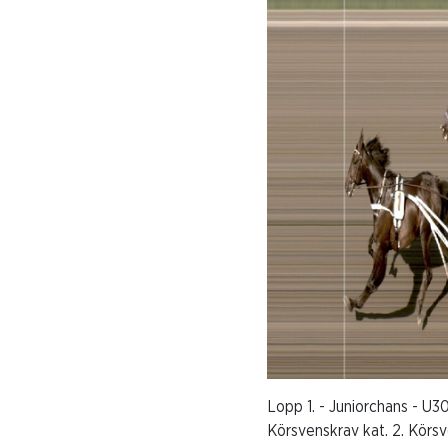
Lopp 1. - Juniorchans - U30
Körsvenskrav kat. 2. Körs