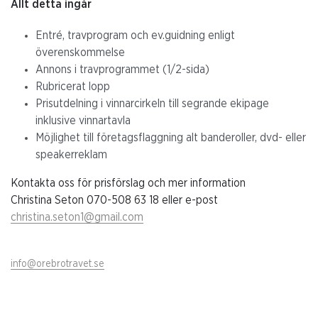
Allt detta ingår
Entré, travprogram och ev.guidning enligt
överenskommelse
Annons i travprogrammet (1/2-sida)
Rubricerat lopp
Prisutdelning i vinnarcirkeln till segrande ekipage
inklusive vinnartavla
Möjlighet till företagsflaggning alt banderoller, dvd- eller
speakerreklam
Kontakta oss för prisförslag och mer information
Christina Seton 070-508 63 18 eller e-post
christina.seton1@gmail.com
info@orebrotravet.se